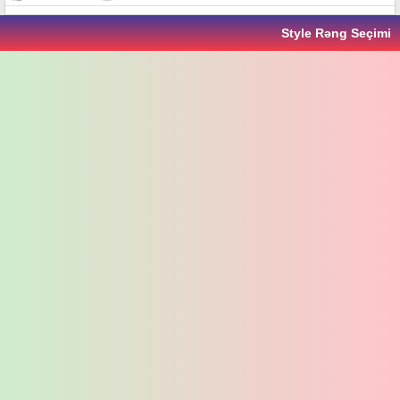
Style Rəng Seçimi