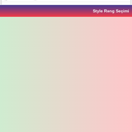
Style Rəng Seçimi