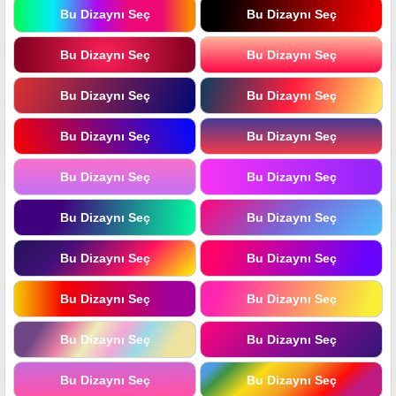
Bu Dizaynı Seç
Bu Dizaynı Seç
Bu Dizaynı Seç
Bu Dizaynı Seç
Bu Dizaynı Seç
Bu Dizaynı Seç
Bu Dizaynı Seç
Bu Dizaynı Seç
Bu Dizaynı Seç
Bu Dizaynı Seç
Bu Dizaynı Seç
Bu Dizaynı Seç
Bu Dizaynı Seç
Bu Dizaynı Seç
Bu Dizaynı Seç
Bu Dizaynı Seç
Bu Dizaynı Seç
Bu Dizaynı Seç
Bu Dizaynı Seç
Bu Dizaynı Seç