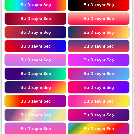
Bu Dizaynı Seç
Bu Dizaynı Seç
Bu Dizaynı Seç
Bu Dizaynı Seç
Bu Dizaynı Seç
Bu Dizaynı Seç
Bu Dizaynı Seç
Bu Dizaynı Seç
Bu Dizaynı Seç
Bu Dizaynı Seç
Bu Dizaynı Seç
Bu Dizaynı Seç
Bu Dizaynı Seç
Bu Dizaynı Seç
Bu Dizaynı Seç
Bu Dizaynı Seç
Bu Dizaynı Seç
Bu Dizaynı Seç
Bu Dizaynı Seç
Bu Dizaynı Seç