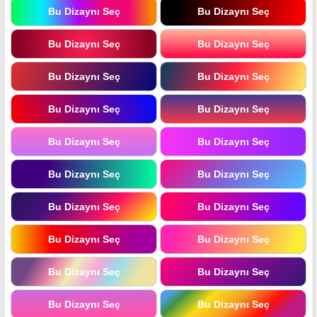
Bu Dizaynı Seç
Bu Dizaynı Seç
Bu Dizaynı Seç
Bu Dizaynı Seç
Bu Dizaynı Seç
Bu Dizaynı Seç
Bu Dizaynı Seç
Bu Dizaynı Seç
Bu Dizaynı Seç
Bu Dizaynı Seç
Bu Dizaynı Seç
Bu Dizaynı Seç
Bu Dizaynı Seç
Bu Dizaynı Seç
Bu Dizaynı Seç
Bu Dizaynı Seç
Bu Dizaynı Seç
Bu Dizaynı Seç
Bu Dizaynı Seç
Bu Dizaynı Seç