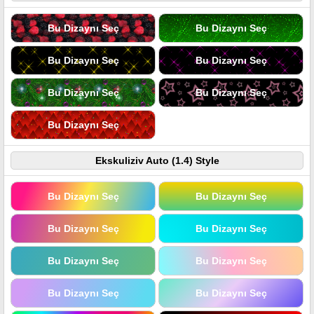
Bu Dizaynı Seç
Bu Dizaynı Seç
Bu Dizaynı Seç
Bu Dizaynı Seç
Bu Dizaynı Seç
Bu Dizaynı Seç
Bu Dizaynı Seç
Ekskuliziv Auto (1.4) Style
Bu Dizaynı Seç
Bu Dizaynı Seç
Bu Dizaynı Seç
Bu Dizaynı Seç
Bu Dizaynı Seç
Bu Dizaynı Seç
Bu Dizaynı Seç
Bu Dizaynı Seç