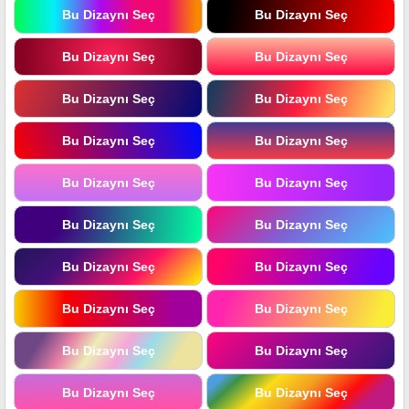
Bu Dizaynı Seç
Bu Dizaynı Seç
Bu Dizaynı Seç
Bu Dizaynı Seç
Bu Dizaynı Seç
Bu Dizaynı Seç
Bu Dizaynı Seç
Bu Dizaynı Seç
Bu Dizaynı Seç
Bu Dizaynı Seç
Bu Dizaynı Seç
Bu Dizaynı Seç
Bu Dizaynı Seç
Bu Dizaynı Seç
Bu Dizaynı Seç
Bu Dizaynı Seç
Bu Dizaynı Seç
Bu Dizaynı Seç
Bu Dizaynı Seç
Bu Dizaynı Seç