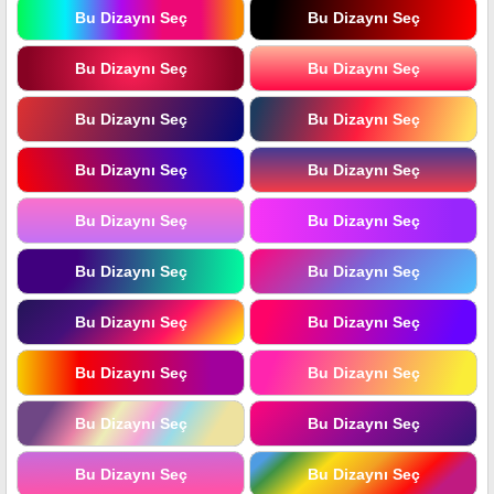
Bu Dizaynı Seç
Bu Dizaynı Seç
Bu Dizaynı Seç
Bu Dizaynı Seç
Bu Dizaynı Seç
Bu Dizaynı Seç
Bu Dizaynı Seç
Bu Dizaynı Seç
Bu Dizaynı Seç
Bu Dizaynı Seç
Bu Dizaynı Seç
Bu Dizaynı Seç
Bu Dizaynı Seç
Bu Dizaynı Seç
Bu Dizaynı Seç
Bu Dizaynı Seç
Bu Dizaynı Seç
Bu Dizaynı Seç
Bu Dizaynı Seç
Bu Dizaynı Seç