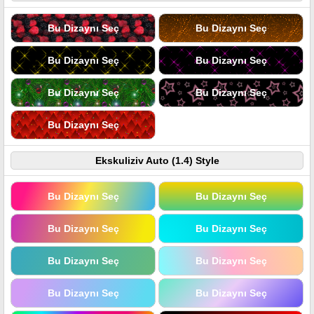
Bu Dizaynı Seç
Bu Dizaynı Seç
Bu Dizaynı Seç
Bu Dizaynı Seç
Bu Dizaynı Seç
Bu Dizaynı Seç
Bu Dizaynı Seç
Ekskuliziv Auto (1.4) Style
Bu Dizaynı Seç
Bu Dizaynı Seç
Bu Dizaynı Seç
Bu Dizaynı Seç
Bu Dizaynı Seç
Bu Dizaynı Seç
Bu Dizaynı Seç
Bu Dizaynı Seç