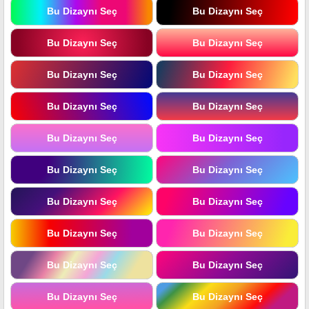
Bu Dizaynı Seç
Bu Dizaynı Seç
Bu Dizaynı Seç
Bu Dizaynı Seç
Bu Dizaynı Seç
Bu Dizaynı Seç
Bu Dizaynı Seç
Bu Dizaynı Seç
Bu Dizaynı Seç
Bu Dizaynı Seç
Bu Dizaynı Seç
Bu Dizaynı Seç
Bu Dizaynı Seç
Bu Dizaynı Seç
Bu Dizaynı Seç
Bu Dizaynı Seç
Bu Dizaynı Seç
Bu Dizaynı Seç
Bu Dizaynı Seç
Bu Dizaynı Seç