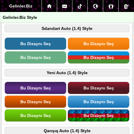
Gelinler.Biz
Gelinler.Biz Style
Sdandart Auto (1.4) Style
Bu Dizaynı Seç
Bu Dizaynı Seç
Bu Dizaynı Seç
Bu Dizaynı Seç
Yeni Auto (1.4) Style
Bu Dizaynı Seç
Bu Dizaynı Seç
Bu Dizaynı Seç
Bu Dizaynı Seç
Bu Dizaynı Seç
Bu Dizaynı Seç
Qarışıq Auto (1.4) Style