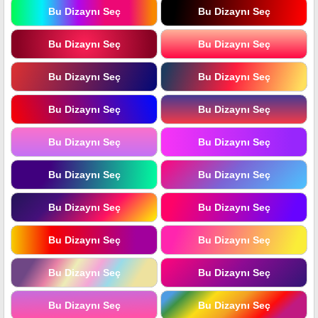
Bu Dizaynı Seç
Bu Dizaynı Seç
Bu Dizaynı Seç
Bu Dizaynı Seç
Bu Dizaynı Seç
Bu Dizaynı Seç
Bu Dizaynı Seç
Bu Dizaynı Seç
Bu Dizaynı Seç
Bu Dizaynı Seç
Bu Dizaynı Seç
Bu Dizaynı Seç
Bu Dizaynı Seç
Bu Dizaynı Seç
Bu Dizaynı Seç
Bu Dizaynı Seç
Bu Dizaynı Seç
Bu Dizaynı Seç
Bu Dizaynı Seç
Bu Dizaynı Seç