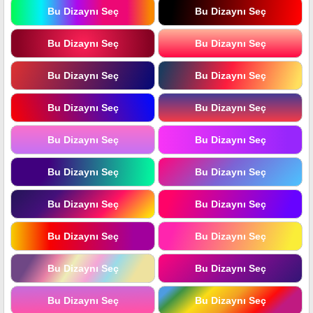
Bu Dizaynı Seç
Bu Dizaynı Seç
Bu Dizaynı Seç
Bu Dizaynı Seç
Bu Dizaynı Seç
Bu Dizaynı Seç
Bu Dizaynı Seç
Bu Dizaynı Seç
Bu Dizaynı Seç
Bu Dizaynı Seç
Bu Dizaynı Seç
Bu Dizaynı Seç
Bu Dizaynı Seç
Bu Dizaynı Seç
Bu Dizaynı Seç
Bu Dizaynı Seç
Bu Dizaynı Seç
Bu Dizaynı Seç
Bu Dizaynı Seç
Bu Dizaynı Seç