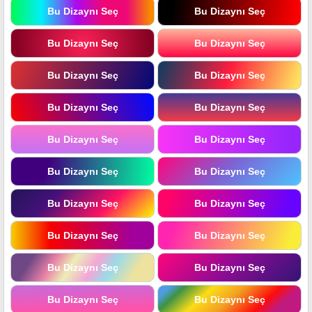
Bu Dizaynı Seç
Bu Dizaynı Seç
Bu Dizaynı Seç
Bu Dizaynı Seç
Bu Dizaynı Seç
Bu Dizaynı Seç
Bu Dizaynı Seç
Bu Dizaynı Seç
Bu Dizaynı Seç
Bu Dizaynı Seç
Bu Dizaynı Seç
Bu Dizaynı Seç
Bu Dizaynı Seç
Bu Dizaynı Seç
Bu Dizaynı Seç
Bu Dizaynı Seç
Bu Dizaynı Seç
Bu Dizaynı Seç
Bu Dizaynı Seç
Bu Dizaynı Seç