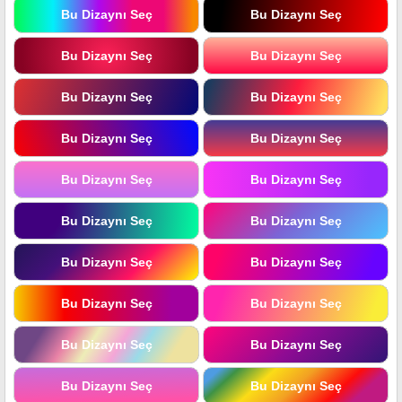
Bu Dizaynı Seç
Bu Dizaynı Seç
Bu Dizaynı Seç
Bu Dizaynı Seç
Bu Dizaynı Seç
Bu Dizaynı Seç
Bu Dizaynı Seç
Bu Dizaynı Seç
Bu Dizaynı Seç
Bu Dizaynı Seç
Bu Dizaynı Seç
Bu Dizaynı Seç
Bu Dizaynı Seç
Bu Dizaynı Seç
Bu Dizaynı Seç
Bu Dizaynı Seç
Bu Dizaynı Seç
Bu Dizaynı Seç
Bu Dizaynı Seç
Bu Dizaynı Seç