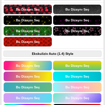
Bu Dizaynı Seç
Bu Dizaynı Seç
Bu Dizaynı Seç
Bu Dizaynı Seç
Bu Dizaynı Seç
Bu Dizaynı Seç
Bu Dizaynı Seç
Ekskuliziv Auto (1.4) Style
Bu Dizaynı Seç
Bu Dizaynı Seç
Bu Dizaynı Seç
Bu Dizaynı Seç
Bu Dizaynı Seç
Bu Dizaynı Seç
Bu Dizaynı Seç
Bu Dizaynı Seç