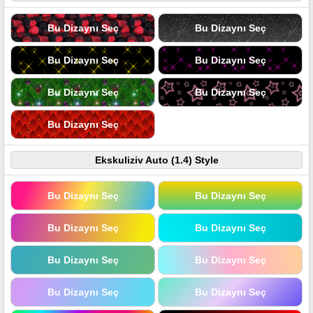
Bu Dizaynı Seç
Bu Dizaynı Seç
Bu Dizaynı Seç
Bu Dizaynı Seç
Bu Dizaynı Seç
Bu Dizaynı Seç
Bu Dizaynı Seç
Ekskuliziv Auto (1.4) Style
Bu Dizaynı Seç
Bu Dizaynı Seç
Bu Dizaynı Seç
Bu Dizaynı Seç
Bu Dizaynı Seç
Bu Dizaynı Seç
Bu Dizaynı Seç
Bu Dizaynı Seç