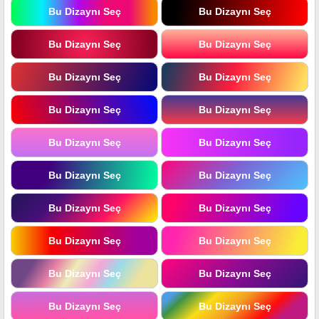
Bu Dizaynı Seç
Bu Dizaynı Seç
Bu Dizaynı Seç
Bu Dizaynı Seç
Bu Dizaynı Seç
Bu Dizaynı Seç
Bu Dizaynı Seç
Bu Dizaynı Seç
Bu Dizaynı Seç
Bu Dizaynı Seç
Bu Dizaynı Seç
Bu Dizaynı Seç
Bu Dizaynı Seç
Bu Dizaynı Seç
Bu Dizaynı Seç
Bu Dizaynı Seç
Bu Dizaynı Seç
Bu Dizaynı Seç
Bu Dizaynı Seç
Bu Dizaynı Seç