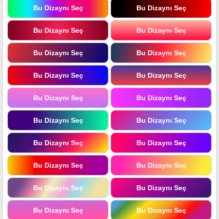
Bu Dizaynı Seç
Bu Dizaynı Seç
Bu Dizaynı Seç
Bu Dizaynı Seç
Bu Dizaynı Seç
Bu Dizaynı Seç
Bu Dizaynı Seç
Bu Dizaynı Seç
Bu Dizaynı Seç
Bu Dizaynı Seç
Bu Dizaynı Seç
Bu Dizaynı Seç
Bu Dizaynı Seç
Bu Dizaynı Seç
Bu Dizaynı Seç
Bu Dizaynı Seç
Bu Dizaynı Seç
Bu Dizaynı Seç
Bu Dizaynı Seç
Bu Dizaynı Seç