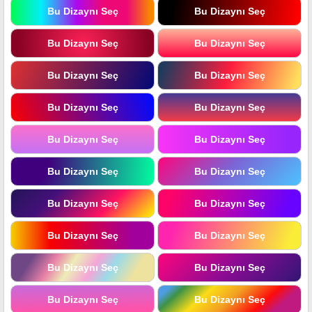
Bu Dizaynı Seç
Bu Dizaynı Seç
Bu Dizaynı Seç
Bu Dizaynı Seç
Bu Dizaynı Seç
Bu Dizaynı Seç
Bu Dizaynı Seç
Bu Dizaynı Seç
Bu Dizaynı Seç
Bu Dizaynı Seç
Bu Dizaynı Seç
Bu Dizaynı Seç
Bu Dizaynı Seç
Bu Dizaynı Seç
Bu Dizaynı Seç
Bu Dizaynı Seç
Bu Dizaynı Seç
Bu Dizaynı Seç
Bu Dizaynı Seç
Bu Dizaynı Seç