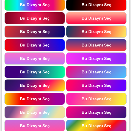
Bu Dizaynı Seç
Bu Dizaynı Seç
Bu Dizaynı Seç
Bu Dizaynı Seç
Bu Dizaynı Seç
Bu Dizaynı Seç
Bu Dizaynı Seç
Bu Dizaynı Seç
Bu Dizaynı Seç
Bu Dizaynı Seç
Bu Dizaynı Seç
Bu Dizaynı Seç
Bu Dizaynı Seç
Bu Dizaynı Seç
Bu Dizaynı Seç
Bu Dizaynı Seç
Bu Dizaynı Seç
Bu Dizaynı Seç
Bu Dizaynı Seç
Bu Dizaynı Seç