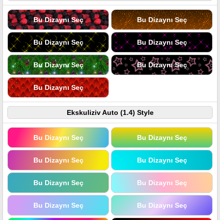
Bu Dizaynı Seç
Bu Dizaynı Seç
Bu Dizaynı Seç
Bu Dizaynı Seç
Bu Dizaynı Seç
Bu Dizaynı Seç
Bu Dizaynı Seç
Ekskuliziv Auto (1.4) Style
Bu Dizaynı Seç
Bu Dizaynı Seç
Bu Dizaynı Seç
Bu Dizaynı Seç
Bu Dizaynı Seç
Bu Dizaynı Seç
Bu Dizaynı Seç
Bu Dizaynı Seç