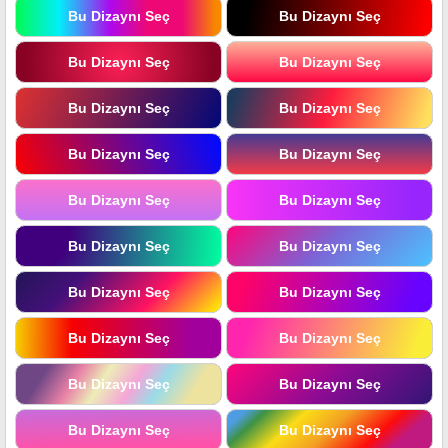
Bu Dizaynı Seç
Bu Dizaynı Seç
Bu Dizaynı Seç
Bu Dizaynı Seç
Bu Dizaynı Seç
Bu Dizaynı Seç
Bu Dizaynı Seç
Bu Dizaynı Seç
Bu Dizaynı Seç
Bu Dizaynı Seç
Bu Dizaynı Seç
Bu Dizaynı Seç
Bu Dizaynı Seç
Bu Dizaynı Seç
Bu Dizaynı Seç
Bu Dizaynı Seç
Bu Dizaynı Seç
Bu Dizaynı Seç
Bu Dizaynı Seç
Bu Dizaynı Seç